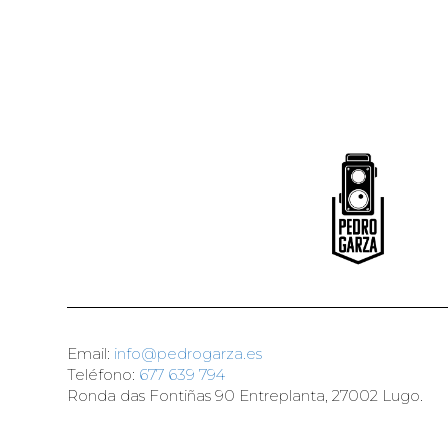
Email:
info@pedrogarza.es
Teléfono:
677 639 794
Ronda das Fontiñas 90 Entreplanta, 27002 Lugo.