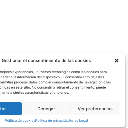
INICIO
PORTFOLIO
CONTACTO
Gestionar el consentimiento de las cookies
 mejores experiencias, utilizamos tecnologías como las cookies para
ceder a la información del dispositivo. El consentimiento de estas
permitirá procesar datos como el comportamiento de navegación o las
únicas en este sitio. No consentir o retirar el consentimiento, puede
mente a ciertas características y funciones.
Aviso legal
Política de privacidad
tar
Denegar
Ver preferencias
Política de cookies
Política de cookies
Política de privacidad
Aviso Legal