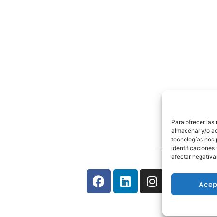
Para ofrecer las
almacenar y/o ac
tecnologías nos 
identificaciones 
afectar negativa
Acep