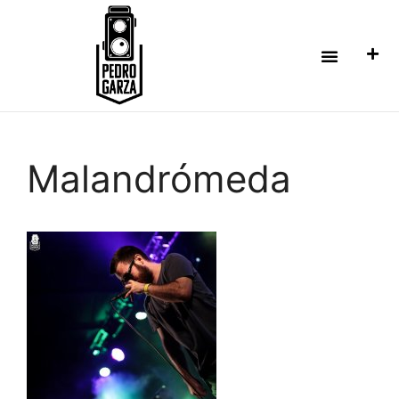
Malandrómeda