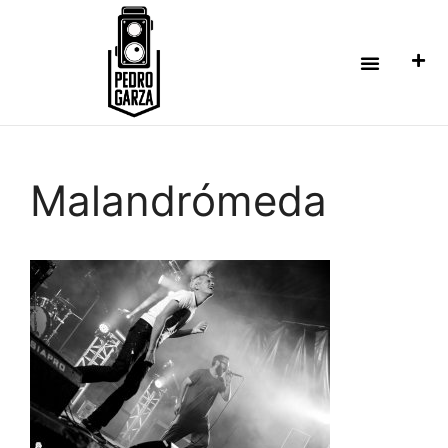
Malandrómeda