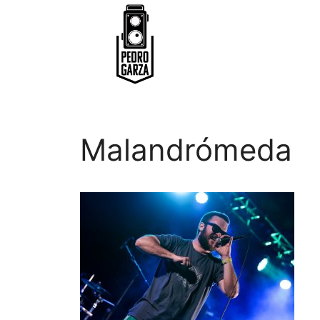
Malandrómeda