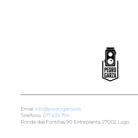
Email:
info@pedrogarza.es
Teléfono:
677 639 794
Ronda das Fontiñas 90 Entreplanta, 27002 Lugo.