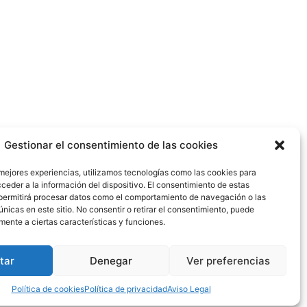
INICIO
PORTFOLIO
CONTACTO
Gestionar el consentimiento de las cookies
 mejores experiencias, utilizamos tecnologías como las cookies para
ceder a la información del dispositivo. El consentimiento de estas
permitirá procesar datos como el comportamiento de navegación o las
únicas en este sitio. No consentir o retirar el consentimiento, puede
mente a ciertas características y funciones.
Aviso legal
Política de privacidad
tar
Denegar
Ver preferencias
Política de cookies
Política de cookies
Política de privacidad
Aviso Legal