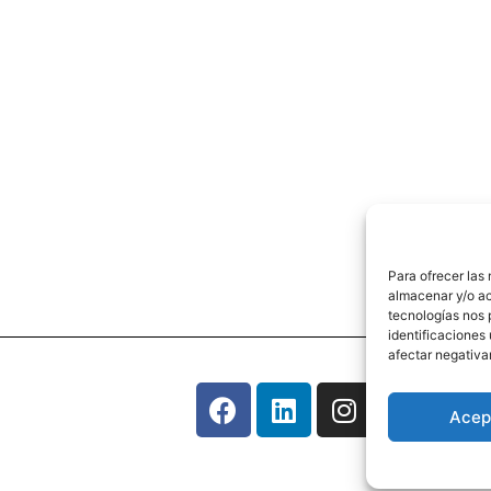
Para ofrecer las
almacenar y/o ac
tecnologías nos 
identificaciones 
afectar negativa
Acep